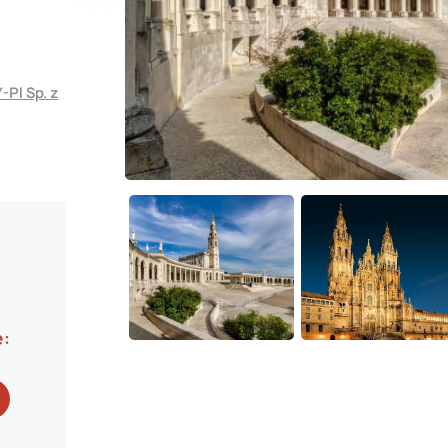
Pl Sp. z
e: