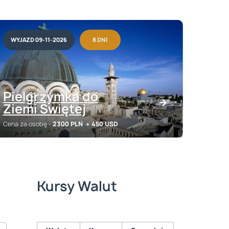
WYJAZD 09-11-2026
8 DNI
Pielgrzymka do
Ziemi Świętej
Cena za osobę -
2300 PLN
+ 450 USD
Kursy Walut