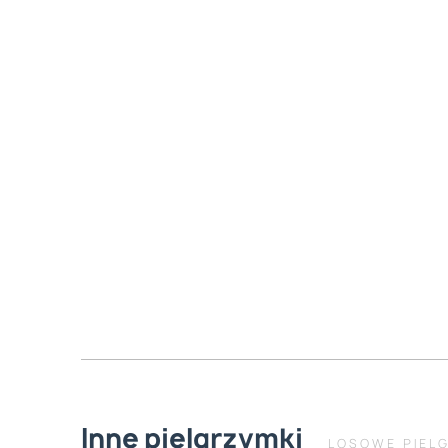
Inne pielgrzymki
LOSOWE PIEL