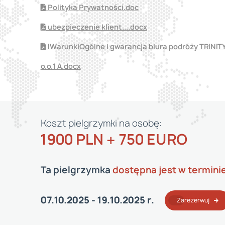
Polityka Prywatności.doc
ubezpieczenie klient....docx
IWarunkiOgólne i gwarancja biura podróży TRINITY-
o.o.1 A.docx
Koszt pielgrzymki na osobę:
1900 PLN + 750 EURO
Ta pielgrzymka
dostępna jest w termini
07.10.2025 - 19.10.2025 r.
Zarezerwuj