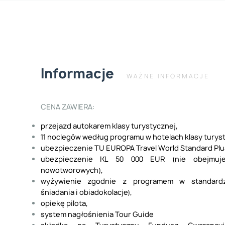
Informacje
WAŻNE INFORMACJE
CENA ZAWIERA:
przejazd autokarem klasy turystycznej,
11 noclegów według programu w hotelach klasy turys
ubezpieczenie TU EUROPA Travel World Standard Plu
ubezpieczenie KL 50 000 EUR (nie obejmuj
nowotworowych),
wyżywienie zgodnie z programem w standard
śniadania i obiadokolacje),
opiekę pilota,
system nagłośnienia Tour Guide