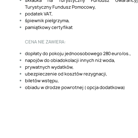
składka na Turystyczny Fundusz Gwarancy
Turystyczny Fundusz Pomocowy,
podatek VAT,
śpiewnik pielgrzyma,
pamiątkowy certyfikat
CENA NIE ZAWIERA:
dopłaty do pokoju jednoosobowego 280 euro/os.,
napojów do obiadokolacji innych niż woda,
prywatnych wydatków,
ubezpieczenie od kosztów rezygnacji,
biletów wstępu,
obiadu w drodze powrotnej ( opcja dodatkowa)